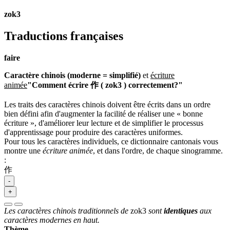
zok3
Traductions françaises
faire
Caractère chinois (moderne = simplifié)
et
écriture
animée
"Comment écrire 作 ( zok3 ) correctement?"
Les traits des caractères chinois doivent être écrits dans un ordre
bien défini afin d'augmenter la facilité de réaliser une « bonne
écriture », d'améliorer leur lecture et de simplifier le processus
d'apprentissage pour produire des caractères uniformes.
Pour tous les caractères individuels, ce dictionnaire cantonais vous
montre une
écriture animée
, et dans l'ordre, de chaque sinogramme.
:
作
-
+
Les caractères chinois traditionnels de
zok3
sont
identiques
aux
caractères modernes en haut.
Thème