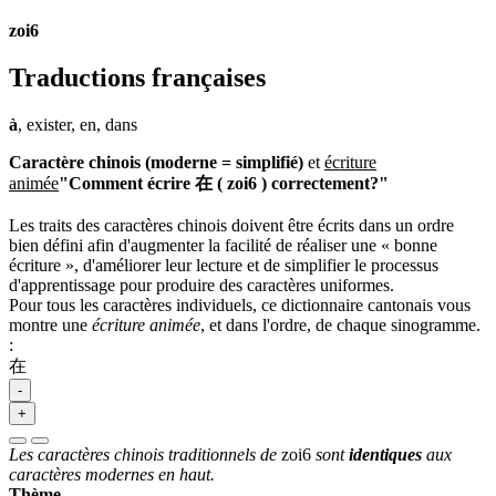
zoi6
Traductions françaises
à
, exister, en, dans
Caractère chinois (moderne = simplifié)
et
écriture
animée
"Comment écrire 在 ( zoi6 ) correctement?"
Les traits des caractères chinois doivent être écrits dans un ordre
bien défini afin d'augmenter la facilité de réaliser une « bonne
écriture », d'améliorer leur lecture et de simplifier le processus
d'apprentissage pour produire des caractères uniformes.
Pour tous les caractères individuels, ce dictionnaire cantonais vous
montre une
écriture animée
, et dans l'ordre, de chaque sinogramme.
:
在
-
+
Les caractères chinois traditionnels de
zoi6
sont
identiques
aux
caractères modernes en haut.
Thème