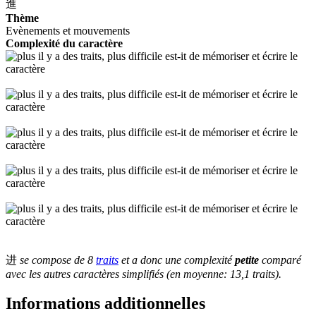
進
Thème
Evènements et mouvements
Complexité du caractère
进
se compose de 8
traits
et a donc une complexité
petite
comparé
avec les autres caractères simplifiés (en moyenne: 13,1 traits).
Informations additionnelles