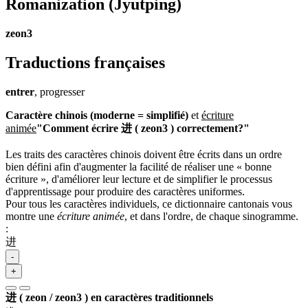
Romanization
(Jyutping)
zeon3
Traductions françaises
entrer
, progresser
Caractère chinois (moderne = simplifié)
et
écriture
animée
"Comment écrire 进 ( zeon3 ) correctement?"
Les traits des caractères chinois doivent être écrits dans un ordre
bien défini afin d'augmenter la facilité de réaliser une « bonne
écriture », d'améliorer leur lecture et de simplifier le processus
d'apprentissage pour produire des caractères uniformes.
Pour tous les caractères individuels, ce dictionnaire cantonais vous
montre une
écriture animée
, et dans l'ordre, de chaque sinogramme.
:
进
-
+
进 ( zeon / zeon3 ) en caractères traditionnels