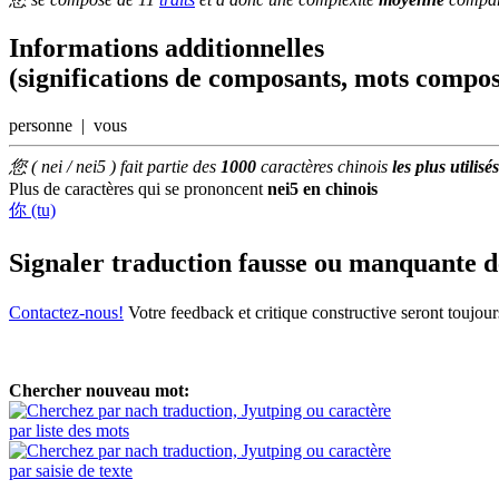
Informations additionnelles
(significations de composants, mots compos
personne | vous
您 ( nei / nei5 ) fait partie des
1000
caractères chinois
les plus utilisés
Plus de caractères qui se prononcent
nei5 en chinois
你 (tu)
Signaler traduction fausse ou manquante 
Contactez-nous!
Votre feedback et critique constructive seront toujou
Chercher nouveau mot:
par liste des mots
par saisie de texte