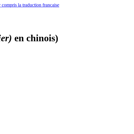
er)
en chinois)