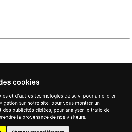
 des cookies
ies et d'autres technologies de suivi pour améliorer
vigation sur notre site, pour vous montrer un
 des publicités ciblées, pour analyser le trafic de
prendre la provenance de nos visiteurs.
e
Changer mes préférences