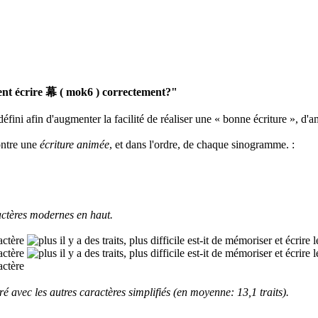
t écrire 幕 ( mok6 ) correctement?"
défini afin d'augmenter la facilité de réaliser une « bonne écriture », d'a
ontre une
écriture animée
, et dans l'ordre, de chaque sinogramme.
:
ctères modernes en haut.
 avec les autres caractères simplifiés (en moyenne: 13,1 traits).