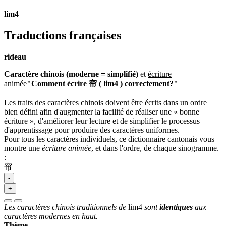
lim4
Traductions françaises
rideau
Caractère chinois (moderne = simplifié)
et
écriture
animée
"Comment écrire 帘 ( lim4 ) correctement?"
Les traits des caractères chinois doivent être écrits dans un ordre
bien défini afin d'augmenter la facilité de réaliser une « bonne
écriture », d'améliorer leur lecture et de simplifier le processus
d'apprentissage pour produire des caractères uniformes.
Pour tous les caractères individuels, ce dictionnaire cantonais vous
montre une
écriture animée
, et dans l'ordre, de chaque sinogramme.
:
帘
-
+
Les caractères chinois traditionnels de
lim4
sont
identiques
aux
caractères modernes en haut.
Thème