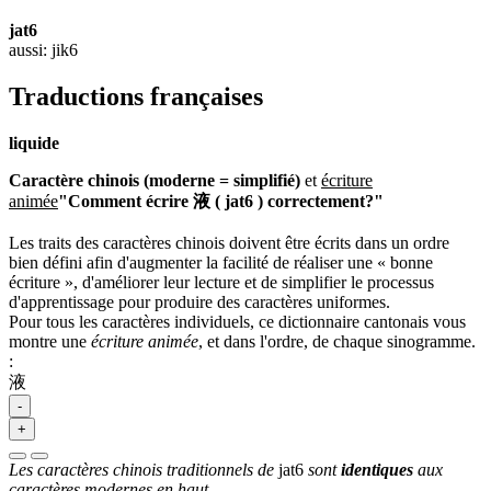
jat6
aussi: jik6
Traductions françaises
liquide
Caractère chinois (moderne = simplifié)
et
écriture
animée
"Comment écrire 液 ( jat6 ) correctement?"
Les traits des caractères chinois doivent être écrits dans un ordre
bien défini afin d'augmenter la facilité de réaliser une « bonne
écriture », d'améliorer leur lecture et de simplifier le processus
d'apprentissage pour produire des caractères uniformes.
Pour tous les caractères individuels, ce dictionnaire cantonais vous
montre une
écriture animée
, et dans l'ordre, de chaque sinogramme.
:
液
-
+
Les caractères chinois traditionnels de
jat6
sont
identiques
aux
caractères modernes en haut.