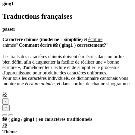
ging1
Traductions françaises
passer
Caractère chinois (moderne = simplifié)
et
écriture
animée
"Comment écrire 经 ( ging1 ) correctement?"
Les traits des caractères chinois doivent être écrits dans un ordre
bien défini afin d'augmenter la facilité de réaliser une « bonne
écriture », d'améliorer leur lecture et de simplifier le processus
d'apprentissage pour produire des caractères uniformes.
Pour tous les caractères individuels, ce dictionnaire cantonais vous
montre une
écriture animée
, et dans l'ordre, de chaque sinogramme.
:
经
-
+
经 ( ging / ging1 ) en caractères traditionnels
經
Thème