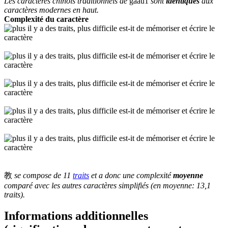
Les caractères chinois traditionnels de
gaau1
sont
identiques
aux
caractères modernes en haut.
Complexité du caractère
教
se compose de 11
traits
et a donc une complexité
moyenne
comparé avec les autres caractères simplifiés (en moyenne: 13,1
traits).
Informations additionnelles