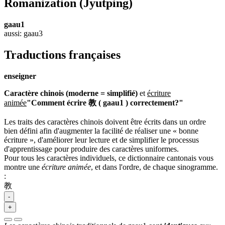
Romanization
(Jyutping)
gaau1
aussi: gaau3
Traductions françaises
enseigner
Caractère chinois (moderne = simplifié)
et
écriture
animée
"Comment écrire 教 ( gaau1 ) correctement?"
Les traits des caractères chinois doivent être écrits dans un ordre
bien défini afin d'augmenter la facilité de réaliser une « bonne
écriture », d'améliorer leur lecture et de simplifier le processus
d'apprentissage pour produire des caractères uniformes.
Pour tous les caractères individuels, ce dictionnaire cantonais vous
montre une
écriture animée
, et dans l'ordre, de chaque sinogramme.
:
教
-
+