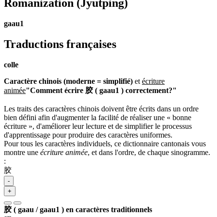
Romanization
(Jyutping)
gaau1
Traductions françaises
colle
Caractère chinois (moderne = simplifié)
et
écriture
animée
"Comment écrire 胶 ( gaau1 ) correctement?"
Les traits des caractères chinois doivent être écrits dans un ordre
bien défini afin d'augmenter la facilité de réaliser une « bonne
écriture », d'améliorer leur lecture et de simplifier le processus
d'apprentissage pour produire des caractères uniformes.
Pour tous les caractères individuels, ce dictionnaire cantonais vous
montre une
écriture animée
, et dans l'ordre, de chaque sinogramme.
:
胶
-
+
胶 ( gaau / gaau1 ) en caractères traditionnels