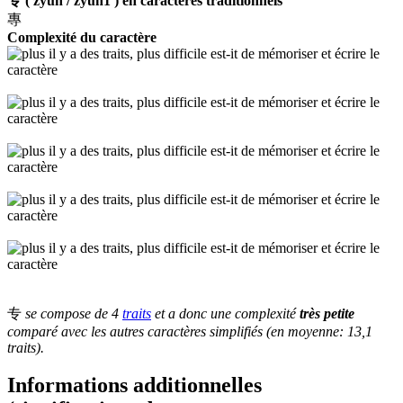
专 ( zyun / zyun1 ) en caractères traditionnels
專
Complexité du caractère
专
se compose de 4
traits
et a donc une complexité
très petite
comparé avec les autres caractères simplifiés (en moyenne: 13,1
traits).
Informations additionnelles