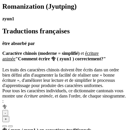
Romanization
(Jyutping)
zyun1
Traductions françaises
être absorbé par
Caractère chinois (moderne = simplifié)
et
écriture
animée
"Comment écrire 专 ( zyun1 ) correctement?"
Les traits des caractères chinois doivent être écrits dans un ordre
bien défini afin d'augmenter la facilité de réaliser une « bonne
écriture », d'améliorer leur lecture et de simplifier le processus
d'apprentissage pour produire des caractères uniformes.
Pour tous les caractères individuels, ce dictionnaire cantonais vous
montre une
écriture animée
, et dans l'ordre, de chaque sinogramme.
:
专
-
+