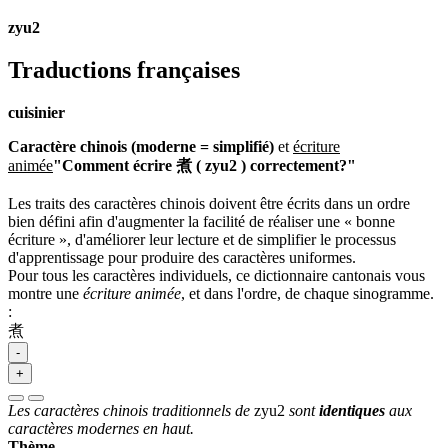
zyu2
Traductions françaises
cuisinier
Caractère chinois (moderne = simplifié)
et
écriture
animée
"Comment écrire 煮 ( zyu2 ) correctement?"
Les traits des caractères chinois doivent être écrits dans un ordre
bien défini afin d'augmenter la facilité de réaliser une « bonne
écriture », d'améliorer leur lecture et de simplifier le processus
d'apprentissage pour produire des caractères uniformes.
Pour tous les caractères individuels, ce dictionnaire cantonais vous
montre une
écriture animée
, et dans l'ordre, de chaque sinogramme.
:
煮
-
+
Les caractères chinois traditionnels de
zyu2
sont
identiques
aux
caractères modernes en haut.
Thème