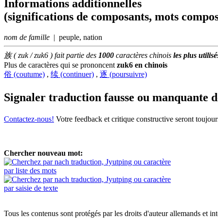
Informations additionnelles
(significations de composants, mots compos
nom de famille
| peuple, nation
族 ( zuk / zuk6 ) fait partie des
1000
caractères chinois
les plus utilisé
Plus de caractères qui se prononcent
zuk6 en chinois
俗 (coutume)
,
续 (continuer)
,
逐 (poursuivre)
Signaler traduction fausse ou manquante 
Contactez-nous!
Votre feedback et critique constructive seront toujou
Chercher nouveau mot:
par liste des mots
par saisie de texte
Tous les contenus sont protégés par les droits d'auteur allemands et in