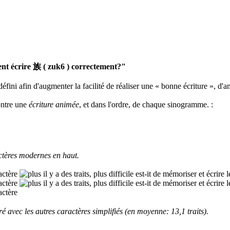
t écrire 族 ( zuk6 ) correctement?"
défini afin d'augmenter la facilité de réaliser une « bonne écriture », d'a
ontre une
écriture animée
, et dans l'ordre, de chaque sinogramme.
:
tères modernes en haut.
 avec les autres caractères simplifiés (en moyenne: 13,1 traits).