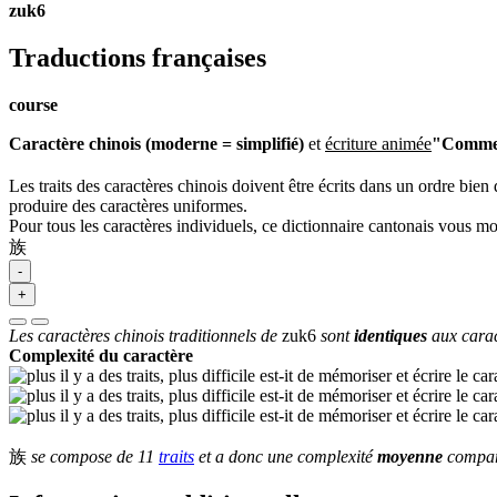
zuk6
Traductions françaises
course
Caractère chinois (moderne = simplifié)
et
écriture animée
"Commen
Les traits des caractères chinois doivent être écrits dans un ordre bien 
produire des caractères uniformes.
Pour tous les caractères individuels, ce dictionnaire cantonais vous m
族
-
+
Les caractères chinois traditionnels de
zuk6
sont
identiques
aux carac
Complexité du caractère
族
se compose de 11
traits
et a donc une complexité
moyenne
comparé