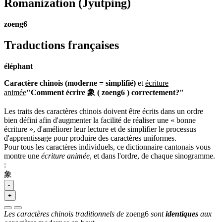
Romanization
(Jyutping)
zoeng6
Traductions françaises
éléphant
Caractère chinois (moderne = simplifié)
et
écriture
animée
"Comment écrire 象 ( zoeng6 ) correctement?"
Les traits des caractères chinois doivent être écrits dans un ordre
bien défini afin d'augmenter la facilité de réaliser une « bonne
écriture », d'améliorer leur lecture et de simplifier le processus
d'apprentissage pour produire des caractères uniformes.
Pour tous les caractères individuels, ce dictionnaire cantonais vous
montre une
écriture animée
, et dans l'ordre, de chaque sinogramme.
:
象
-
+
Les caractères chinois traditionnels de
zoeng6
sont
identiques
aux