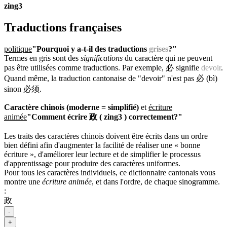
zing3
Traductions françaises
politique
"Pourquoi y a-t-il des traductions
grises
?"
Termes en gris sont des
significations
du caractère qui ne peuvent
pas être utilisées comme traductions. Par exemple, 必 signifie
devoir
.
Quand même, la traduction cantonaise de "devoir" n'est pas 必 (bì)
sinon 必须.
Caractère chinois (moderne = simplifié)
et
écriture
animée
"Comment écrire 政 ( zing3 ) correctement?"
Les traits des caractères chinois doivent être écrits dans un ordre
bien défini afin d'augmenter la facilité de réaliser une « bonne
écriture », d'améliorer leur lecture et de simplifier le processus
d'apprentissage pour produire des caractères uniformes.
Pour tous les caractères individuels, ce dictionnaire cantonais vous
montre une
écriture animée
, et dans l'ordre, de chaque sinogramme.
:
政
-
+