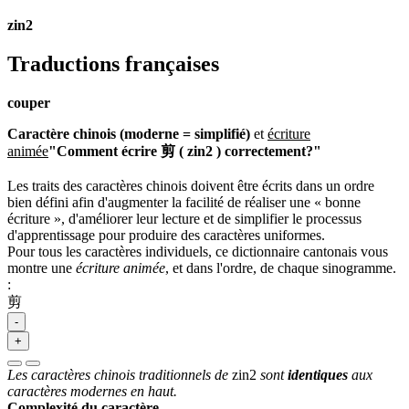
zin2
Traductions françaises
couper
Caractère chinois (moderne = simplifié)
et
écriture
animée
"Comment écrire 剪 ( zin2 ) correctement?"
Les traits des caractères chinois doivent être écrits dans un ordre
bien défini afin d'augmenter la facilité de réaliser une « bonne
écriture », d'améliorer leur lecture et de simplifier le processus
d'apprentissage pour produire des caractères uniformes.
Pour tous les caractères individuels, ce dictionnaire cantonais vous
montre une
écriture animée
, et dans l'ordre, de chaque sinogramme.
:
剪
-
+
Les caractères chinois traditionnels de
zin2
sont
identiques
aux
caractères modernes en haut.
Complexité du caractère