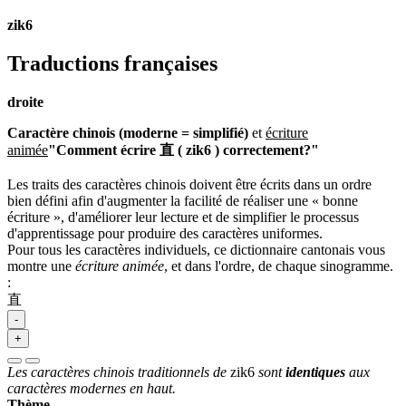
zik6
Traductions françaises
droite
Caractère chinois (moderne = simplifié)
et
écriture
animée
"Comment écrire 直 ( zik6 ) correctement?"
Les traits des caractères chinois doivent être écrits dans un ordre
bien défini afin d'augmenter la facilité de réaliser une « bonne
écriture », d'améliorer leur lecture et de simplifier le processus
d'apprentissage pour produire des caractères uniformes.
Pour tous les caractères individuels, ce dictionnaire cantonais vous
montre une
écriture animée
, et dans l'ordre, de chaque sinogramme.
:
直
-
+
Les caractères chinois traditionnels de
zik6
sont
identiques
aux
caractères modernes en haut.
Thème