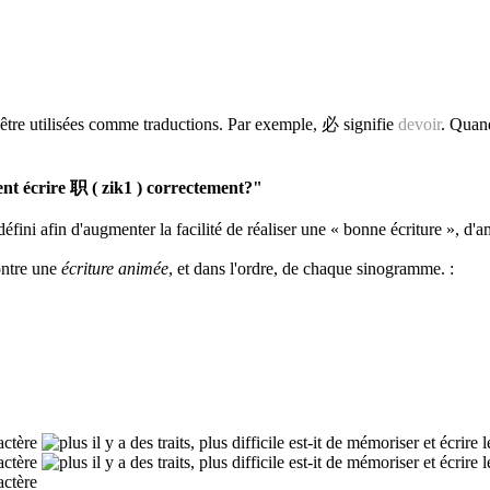
être utilisées comme traductions. Par exemple, 必 signifie
devoir
. Quand
 écrire 职 ( zik1 ) correctement?"
défini afin d'augmenter la facilité de réaliser une « bonne écriture », d'a
ontre une
écriture animée
, et dans l'ordre, de chaque sinogramme.
: