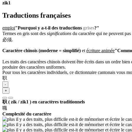
zik1
Traductions françaises
emploi
"Pourquoi y a-t-il des traductions
grises
?"
Termes en gris sont des
significations
du caractère qui ne peuvent pas 
必须.
Caractère chinois (moderne = simplifié)
et
écriture animée
"Comment
Les traits des caractères chinois doivent être écrits dans un ordre bien 
produire des caractères uniformes.
Pour tous les caractères individuels, ce dictionnaire cantonais vous m
职
-
+
职 ( zik / zik1 ) en caractères traditionnels
職
Complexité du caractère