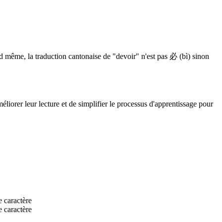
 même, la traduction cantonaise de "devoir" n'est pas 必 (bì) sinon
méliorer leur lecture et de simplifier le processus d'apprentissage pour