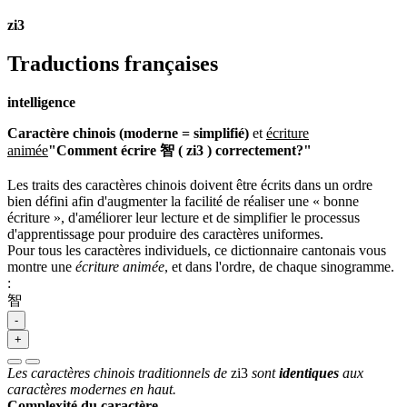
zi3
Traductions françaises
intelligence
Caractère chinois (moderne = simplifié)
et
écriture
animée
"Comment écrire 智 ( zi3 ) correctement?"
Les traits des caractères chinois doivent être écrits dans un ordre
bien défini afin d'augmenter la facilité de réaliser une « bonne
écriture », d'améliorer leur lecture et de simplifier le processus
d'apprentissage pour produire des caractères uniformes.
Pour tous les caractères individuels, ce dictionnaire cantonais vous
montre une
écriture animée
, et dans l'ordre, de chaque sinogramme.
:
智
-
+
Les caractères chinois traditionnels de
zi3
sont
identiques
aux
caractères modernes en haut.
Complexité du caractère