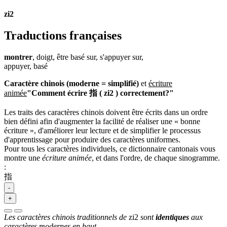
zi2
Traductions françaises
montrer
, doigt, être basé sur, s'appuyer sur,
appuyer, basé
Caractère chinois (moderne = simplifié)
et
écriture
animée
"Comment écrire 指 ( zi2 ) correctement?"
Les traits des caractères chinois doivent être écrits dans un ordre
bien défini afin d'augmenter la facilité de réaliser une « bonne
écriture », d'améliorer leur lecture et de simplifier le processus
d'apprentissage pour produire des caractères uniformes.
Pour tous les caractères individuels, ce dictionnaire cantonais vous
montre une
écriture animée
, et dans l'ordre, de chaque sinogramme.
:
指
-
+
Les caractères chinois traditionnels de
zi2
sont
identiques
aux
caractères modernes en haut.