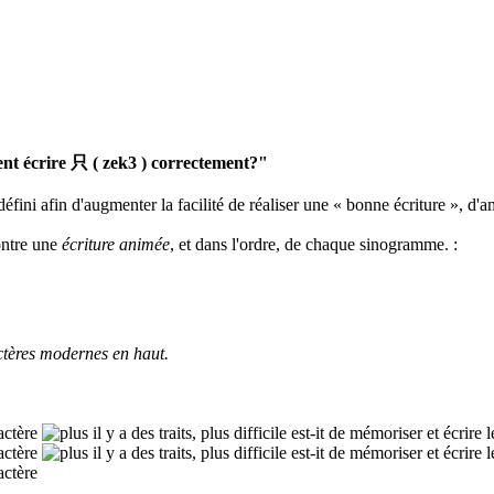
 écrire 只 ( zek3 ) correctement?"
défini afin d'augmenter la facilité de réaliser une « bonne écriture », d'a
ontre une
écriture animée
, et dans l'ordre, de chaque sinogramme.
:
tères modernes en haut.