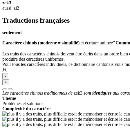
zek3
aussi: zi2
Traductions françaises
seulement
Caractère chinois (moderne = simplifié)
et
écriture animée
"Comment
Les traits des caractères chinois doivent être écrits dans un ordre bien 
produire des caractères uniformes.
Pour tous les caractères individuels, ce dictionnaire cantonais vous m
只
-
+
Les caractères chinois traditionnels de
zek3
sont
identiques
aux carac
Thème
Problèmes et solutions
Complexité du caractère