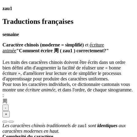
zau1
Traductions françaises
semaine
Caractère chinois (moderne = simplifié)
et
écriture
animée
"Comment écrire 周 ( zau1 ) correctement?"
Les traits des caractères chinois doivent être écrits dans un ordre
bien défini afin d'augmenter la facilité de réaliser une « bonne
écriture », d'améliorer leur lecture et de simplifier le processus
d'apprentissage pour produire des caractères uniformes.
Pour tous les caractères individuels, ce dictionnaire cantonais vous
montre une
écriture animée
, et dans l'ordre, de chaque sinogramme.
:
周
-
+
Les caractères chinois traditionnels de
zau1
sont
identiques
aux
caractères modernes en haut.
Complexité du caractère