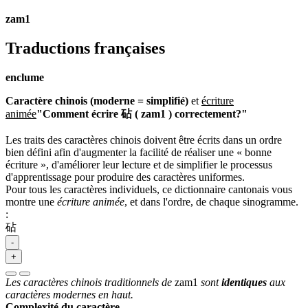
zam1
Traductions françaises
enclume
Caractère chinois (moderne = simplifié)
et
écriture
animée
"Comment écrire 砧 ( zam1 ) correctement?"
Les traits des caractères chinois doivent être écrits dans un ordre
bien défini afin d'augmenter la facilité de réaliser une « bonne
écriture », d'améliorer leur lecture et de simplifier le processus
d'apprentissage pour produire des caractères uniformes.
Pour tous les caractères individuels, ce dictionnaire cantonais vous
montre une
écriture animée
, et dans l'ordre, de chaque sinogramme.
:
砧
-
+
Les caractères chinois traditionnels de
zam1
sont
identiques
aux
caractères modernes en haut.
Complexité du caractère