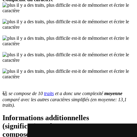
砧
se compose de 10
traits
et a donc une complexité
moyenne
comparé avec les autres caractères simplifiés (en moyenne: 13,1
traits).
Informations additionnelles
(significations de composants, mots
composés etc.)