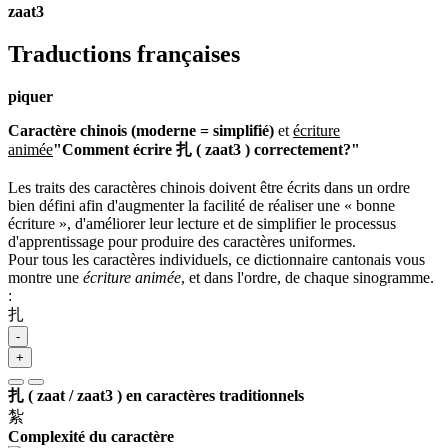
zaat3
Traductions françaises
piquer
Caractère chinois (moderne = simplifié)
et
écriture
animée
"Comment écrire 扎 ( zaat3 ) correctement?"
Les traits des caractères chinois doivent être écrits dans un ordre
bien défini afin d'augmenter la facilité de réaliser une « bonne
écriture », d'améliorer leur lecture et de simplifier le processus
d'apprentissage pour produire des caractères uniformes.
Pour tous les caractères individuels, ce dictionnaire cantonais vous
montre une
écriture animée
, et dans l'ordre, de chaque sinogramme.
:
扎
-
+
扎 ( zaat / zaat3 ) en caractères traditionnels
紮
Complexité du caractère