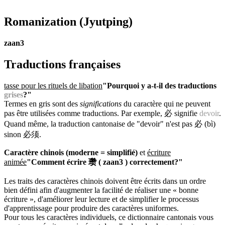
Romanization
(Jyutping)
zaan3
Traductions françaises
tasse pour les rituels de libation
"Pourquoi y a-t-il des traductions
grises
?"
Termes en gris sont des
significations
du caractère qui ne peuvent
pas être utilisées comme traductions. Par exemple, 必 signifie
devoir
.
Quand même, la traduction cantonaise de "devoir" n'est pas 必 (bì)
sinon 必须.
Caractère chinois (moderne = simplifié)
et
écriture
animée
"Comment écrire 瓒 ( zaan3 ) correctement?"
Les traits des caractères chinois doivent être écrits dans un ordre
bien défini afin d'augmenter la facilité de réaliser une « bonne
écriture », d'améliorer leur lecture et de simplifier le processus
d'apprentissage pour produire des caractères uniformes.
Pour tous les caractères individuels, ce dictionnaire cantonais vous