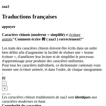
zaa3
Traductions françaises
appuyer
Caractère chinois (moderne = simplifié)
et
écriture
animée
"Comment écrire 榨 ( zaa3 ) correctement?"
Les traits des caractères chinois doivent être écrits dans un ordre
bien défini afin d'augmenter la facilité de réaliser une « bonne
écriture », d'améliorer leur lecture et de simplifier le processus
d'apprentissage pour produire des caractères uniformes.
Pour tous les caractères individuels, ce dictionnaire cantonais vous
montre une
écriture animée
, et dans l'ordre, de chaque sinogramme.
:
榨
-
+
Les caractères chinois traditionnels de
zaa3
sont
identiques
aux
caractères modernes en haut.
Complexité du caractère