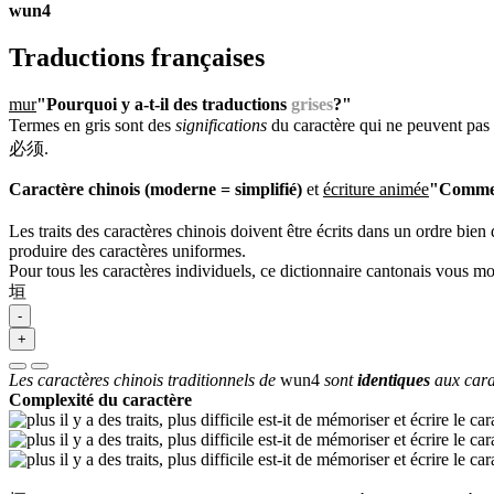
wun4
Traductions françaises
mur
"Pourquoi y a-t-il des traductions
grises
?"
Termes en gris sont des
significations
du caractère qui ne peuvent pas 
必须.
Caractère chinois (moderne = simplifié)
et
écriture animée
"Commen
Les traits des caractères chinois doivent être écrits dans un ordre bien 
produire des caractères uniformes.
Pour tous les caractères individuels, ce dictionnaire cantonais vous m
垣
-
+
Les caractères chinois traditionnels de
wun4
sont
identiques
aux cara
Complexité du caractère