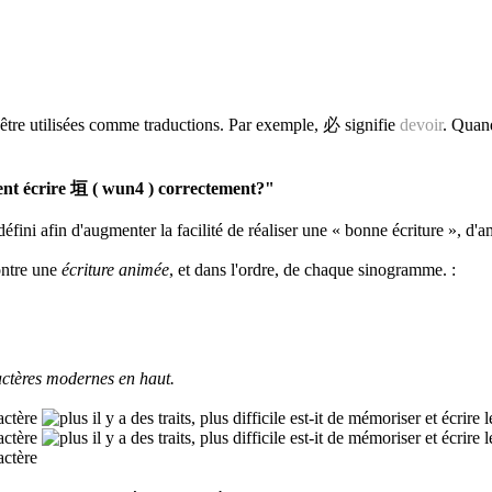
être utilisées comme traductions. Par exemple, 必 signifie
devoir
. Quand
t écrire 垣 ( wun4 ) correctement?"
défini afin d'augmenter la facilité de réaliser une « bonne écriture », d'a
ontre une
écriture animée
, et dans l'ordre, de chaque sinogramme.
:
ctères modernes en haut.