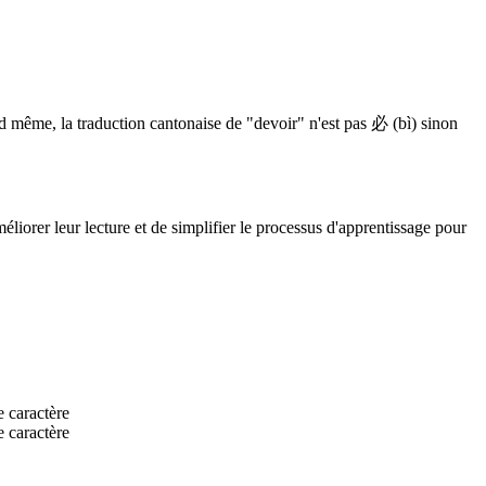
 même, la traduction cantonaise de "devoir" n'est pas 必 (bì) sinon
méliorer leur lecture et de simplifier le processus d'apprentissage pour