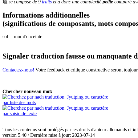
垣
se compose de 9
traits
et a donc une complexité
petite
comparé avec
Informations additionnelles
(significations de composants, mots compos
sol | mur d'enceinte
Signaler traduction fausse ou manquante 
Contactez-nous!
Votre feedback et critique constructive seront toujou
Chercher nouveau mot:
par liste des mots
par saisie de texte
Tous les contenus sont protégés par les droits d'auteur allemands et in
version 5.40 / Dernière mise à jour: 2023-07-14