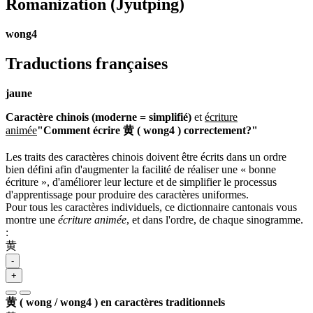
Romanization
(Jyutping)
wong4
Traductions françaises
jaune
Caractère chinois (moderne = simplifié)
et
écriture
animée
"Comment écrire 黄 ( wong4 ) correctement?"
Les traits des caractères chinois doivent être écrits dans un ordre
bien défini afin d'augmenter la facilité de réaliser une « bonne
écriture », d'améliorer leur lecture et de simplifier le processus
d'apprentissage pour produire des caractères uniformes.
Pour tous les caractères individuels, ce dictionnaire cantonais vous
montre une
écriture animée
, et dans l'ordre, de chaque sinogramme.
:
黄
-
+
黄 ( wong / wong4 ) en caractères traditionnels