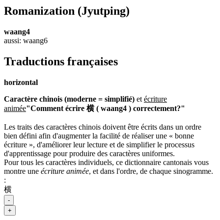
Romanization
(Jyutping)
waang4
aussi: waang6
Traductions françaises
horizontal
Caractère chinois (moderne = simplifié)
et
écriture
animée
"Comment écrire 横 ( waang4 ) correctement?"
Les traits des caractères chinois doivent être écrits dans un ordre
bien défini afin d'augmenter la facilité de réaliser une « bonne
écriture », d'améliorer leur lecture et de simplifier le processus
d'apprentissage pour produire des caractères uniformes.
Pour tous les caractères individuels, ce dictionnaire cantonais vous
montre une
écriture animée
, et dans l'ordre, de chaque sinogramme.
:
横
-
+