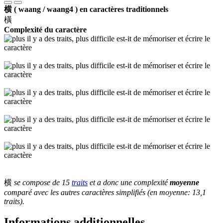
横 ( waang / waang4 ) en caractères traditionnels
橫
Complexité du caractère
横
se compose de 15
traits
et a donc une complexité
moyenne
comparé avec les autres caractères simplifiés (en moyenne: 13,1
traits).
Informations additionnelles