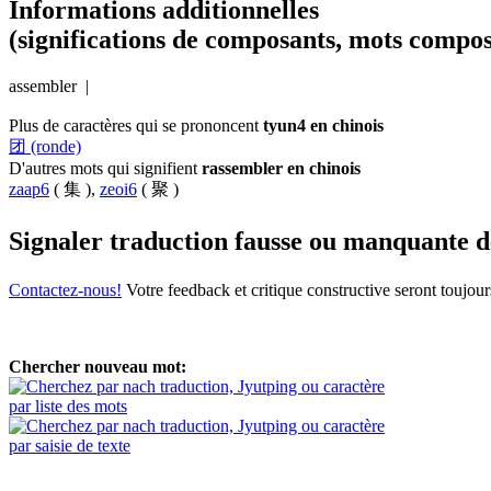
Informations additionnelles
(significations de composants, mots compos
assembler |
Plus de caractères qui se prononcent
tyun4 en chinois
团 (ronde)
D'autres mots qui signifient
rassembler en chinois
zaap6
( 集 ),
zeoi6
( 聚 )
Signaler traduction fausse ou manquante 
Contactez-nous!
Votre feedback et critique constructive seront toujou
Chercher nouveau mot:
par liste des mots
par saisie de texte