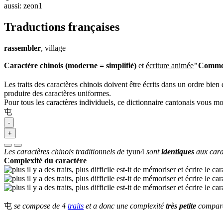
aussi: zeon1
Traductions françaises
rassembler
, village
Caractère chinois (moderne = simplifié)
et
écriture animée
"Commen
Les traits des caractères chinois doivent être écrits dans un ordre bien 
produire des caractères uniformes.
Pour tous les caractères individuels, ce dictionnaire cantonais vous m
屯
-
+
Les caractères chinois traditionnels de
tyun4
sont
identiques
aux cara
Complexité du caractère
屯
se compose de 4
traits
et a donc une complexité
très petite
comparé