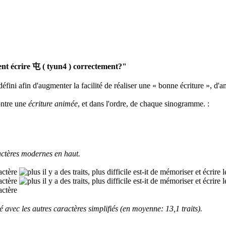
t écrire 屯 ( tyun4 ) correctement?"
défini afin d'augmenter la facilité de réaliser une « bonne écriture », d'a
ontre une
écriture animée
, et dans l'ordre, de chaque sinogramme.
:
ctères modernes en haut.
 avec les autres caractères simplifiés (en moyenne: 13,1 traits).