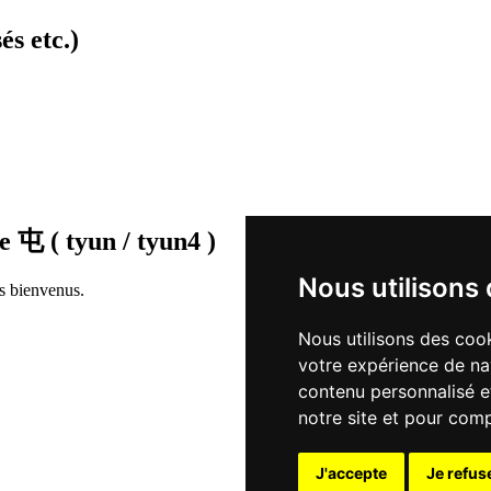
és etc.)
de
屯 ( tyun / tyun4 )
Nous utilisons
rs bienvenus.
Nous utilisons des cook
votre expérience de na
contenu personnalisé et
notre site et pour com
J'accepte
Je refus