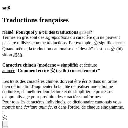
sat6
Traductions françaises
réalité
"Pourquoi y a-t-il des traductions
grises
?"
Termes en gris sont des
significations
du caractère qui ne peuvent
pas être utilisées comme traductions. Par exemple, 必 signifie
devoir
.
Quand même, la traduction cantonaise de "devoir" n'est pas 必 (bì)
sinon 必须.
Caractère chinois (moderne = simplifié)
et
écriture
animée
"Comment écrire 实 ( sat6 ) correctement?"
Les traits des caractères chinois doivent être écrits dans un ordre
bien défini afin d'augmenter la facilité de réaliser une « bonne
écriture », d'améliorer leur lecture et de simplifier le processus
d'apprentissage pour produire des caractères uniformes.
Pour tous les caractères individuels, ce dictionnaire cantonais vous
montre une
écriture animée
, et dans l'ordre, de chaque sinogramme.
:
实
-