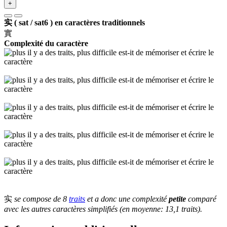
+
实 ( sat / sat6 ) en caractères traditionnels
實
Complexité du caractère
实
se compose de 8
traits
et a donc une complexité
petite
comparé
avec les autres caractères simplifiés (en moyenne: 13,1 traits).