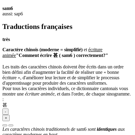
sam6
aussi: sap6
Traductions françaises
très
Caractère chinois (moderne = simplifié)
et
écriture
animée
"Comment écrire 甚 ( sam6 ) correctement?"
Les traits des caractères chinois doivent être écrits dans un ordre
bien défini afin d'augmenter la facilité de réaliser une « bonne
écriture », d'améliorer leur lecture et de simplifier le processus
d'apprentissage pour produire des caractères uniformes.
Pour tous les caractères individuels, ce dictionnaire cantonais vous
montre une
écriture animée
, et dans l'ordre, de chaque sinogramme.
:
甚
-
+
Les caractères chinois traditionnels de
sam6
sont
identiques
aux
caractères modernes en haut.