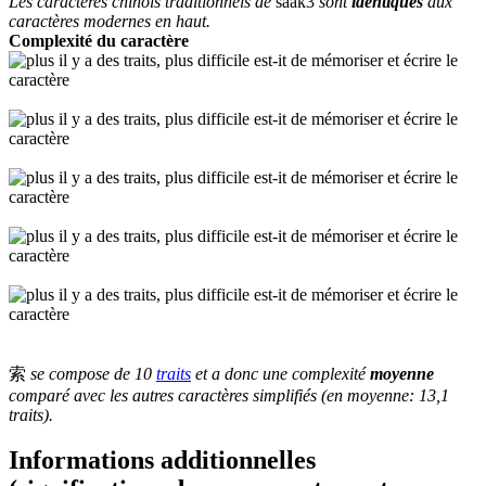
Les caractères chinois traditionnels de
saak3
sont
identiques
aux
caractères modernes en haut.
Complexité du caractère
索
se compose de 10
traits
et a donc une complexité
moyenne
comparé avec les autres caractères simplifiés (en moyenne: 13,1
traits).
Informations additionnelles