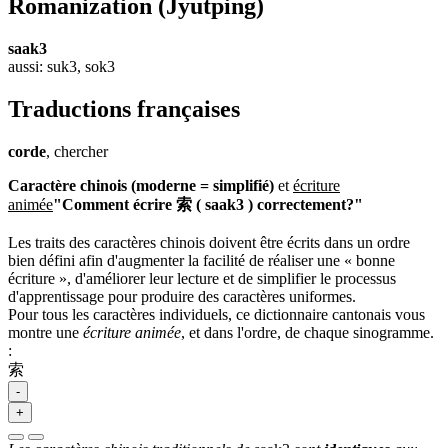
Romanization
(Jyutping)
saak3
aussi: suk3, sok3
Traductions françaises
corde
, chercher
Caractère chinois (moderne = simplifié)
et
écriture
animée
"Comment écrire 索 ( saak3 ) correctement?"
Les traits des caractères chinois doivent être écrits dans un ordre
bien défini afin d'augmenter la facilité de réaliser une « bonne
écriture », d'améliorer leur lecture et de simplifier le processus
d'apprentissage pour produire des caractères uniformes.
Pour tous les caractères individuels, ce dictionnaire cantonais vous
montre une
écriture animée
, et dans l'ordre, de chaque sinogramme.
:
索
-
+