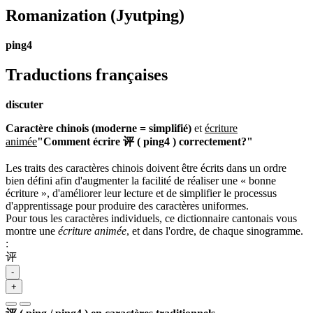
Romanization
(Jyutping)
ping4
Traductions françaises
discuter
Caractère chinois (moderne = simplifié)
et
écriture
animée
"Comment écrire 评 ( ping4 ) correctement?"
Les traits des caractères chinois doivent être écrits dans un ordre
bien défini afin d'augmenter la facilité de réaliser une « bonne
écriture », d'améliorer leur lecture et de simplifier le processus
d'apprentissage pour produire des caractères uniformes.
Pour tous les caractères individuels, ce dictionnaire cantonais vous
montre une
écriture animée
, et dans l'ordre, de chaque sinogramme.
:
评
-
+