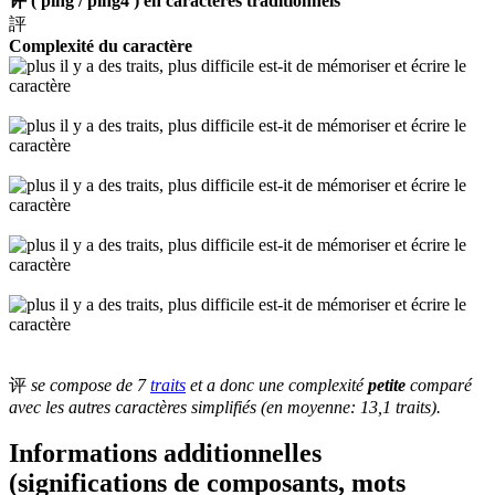
评 ( ping / ping4 ) en caractères traditionnels
評
Complexité du caractère
评
se compose de 7
traits
et a donc une complexité
petite
comparé
avec les autres caractères simplifiés (en moyenne: 13,1 traits).
Informations additionnelles
(significations de composants, mots