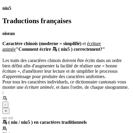
niu5
Traductions françaises
oiseau
Caractère chinois (moderne = simplifié)
et
écriture
animée
"Comment écrire 鸟 ( niu5 ) correctement?"
Les traits des caractères chinois doivent être écrits dans un ordre
bien défini afin d'augmenter la facilité de réaliser une « bonne
écriture », d'améliorer leur lecture et de simplifier le processus
d'apprentissage pour produire des caractères uniformes.
Pour tous les caractères individuels, ce dictionnaire cantonais vous
montre une
écriture animée
, et dans l'ordre, de chaque sinogramme.
:
鸟
-
+
鸟 ( niu / niu5 ) en caractères traditionnels
鳥