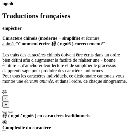
ngoi6
Traductions françaises
empêcher
Caractère chinois (moderne = simplifié)
et
écriture
animée
"Comment écrire 碍 ( ngoi6 ) correctement?"
Les traits des caractères chinois doivent être écrits dans un ordre
bien défini afin d'augmenter la facilité de réaliser une « bonne
écriture », d'améliorer leur lecture et de simplifier le processus
d'apprentissage pour produire des caractères uniformes.
Pour tous les caractères individuels, ce dictionnaire cantonais vous
montre une
écriture animée
, et dans l'ordre, de chaque sinogramme.
:
碍
-
+
碍 ( ngoi / ngoi6 ) en caractères traditionnels
礙
Complexité du caractère