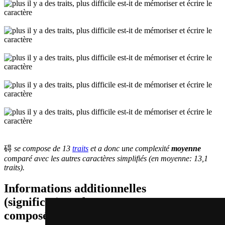
碍
se compose de 13
traits
et a donc une complexité
moyenne
comparé avec les autres caractères simplifiés (en moyenne: 13,1
traits).
Informations additionnelles
(significations de composants, mots
composés etc.)