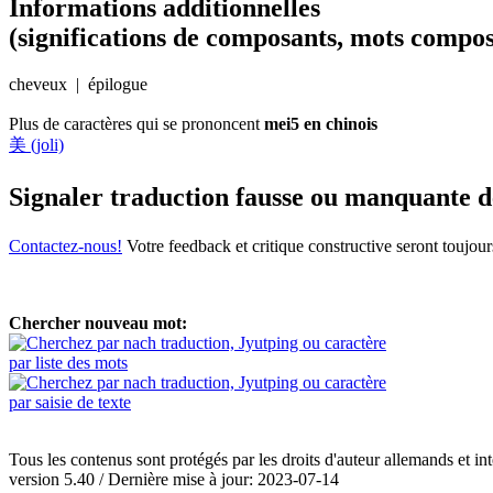
Informations additionnelles
(significations de composants, mots compos
cheveux | épilogue
Plus de caractères qui se prononcent
mei5 en chinois
美 (joli)
Signaler traduction fausse ou manquante 
Contactez-nous!
Votre feedback et critique constructive seront toujou
Chercher nouveau mot:
par liste des mots
par saisie de texte
Tous les contenus sont protégés par les droits d'auteur allemands et in
version 5.40 / Dernière mise à jour: 2023-07-14