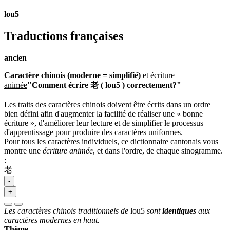
lou5
Traductions françaises
ancien
Caractère chinois (moderne = simplifié)
et
écriture
animée
"Comment écrire 老 ( lou5 ) correctement?"
Les traits des caractères chinois doivent être écrits dans un ordre
bien défini afin d'augmenter la facilité de réaliser une « bonne
écriture », d'améliorer leur lecture et de simplifier le processus
d'apprentissage pour produire des caractères uniformes.
Pour tous les caractères individuels, ce dictionnaire cantonais vous
montre une
écriture animée
, et dans l'ordre, de chaque sinogramme.
:
老
-
+
Les caractères chinois traditionnels de
lou5
sont
identiques
aux
caractères modernes en haut.
Thème