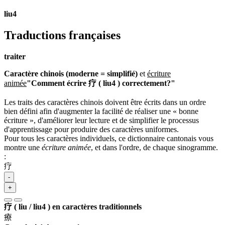
liu4
Traductions françaises
traiter
Caractère chinois (moderne = simplifié)
et
écriture
animée
"Comment écrire 疗 ( liu4 ) correctement?"
Les traits des caractères chinois doivent être écrits dans un ordre
bien défini afin d'augmenter la facilité de réaliser une « bonne
écriture », d'améliorer leur lecture et de simplifier le processus
d'apprentissage pour produire des caractères uniformes.
Pour tous les caractères individuels, ce dictionnaire cantonais vous
montre une
écriture animée
, et dans l'ordre, de chaque sinogramme.
:
疗
-
+
疗 ( liu / liu4 ) en caractères traditionnels
療