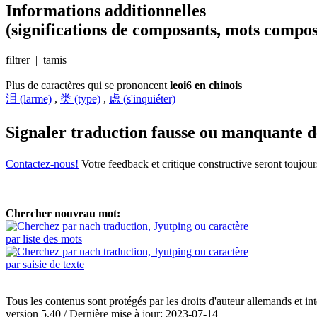
Informations additionnelles
(significations de composants, mots compos
filtrer | tamis
Plus de caractères qui se prononcent
leoi6 en chinois
泪 (larme)
,
类 (type)
,
虑 (s'inquiéter)
Signaler traduction fausse ou manquante 
Contactez-nous!
Votre feedback et critique constructive seront toujou
Chercher nouveau mot:
par liste des mots
par saisie de texte
Tous les contenus sont protégés par les droits d'auteur allemands et in
version 5.40 / Dernière mise à jour: 2023-07-14