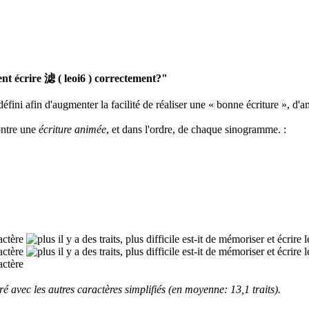
 écrire 滤 ( leoi6 ) correctement?"
défini afin d'augmenter la facilité de réaliser une « bonne écriture », d'a
ontre une
écriture animée
, et dans l'ordre, de chaque sinogramme.
:
 avec les autres caractères simplifiés (en moyenne: 13,1 traits).