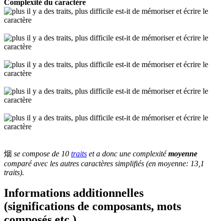
Complexité du caractère
烟
se compose de 10
traits
et a donc une complexité
moyenne
comparé avec les autres caractères simplifiés (en moyenne: 13,1
traits).
Informations additionnelles
(significations de composants, mots
composés etc.)