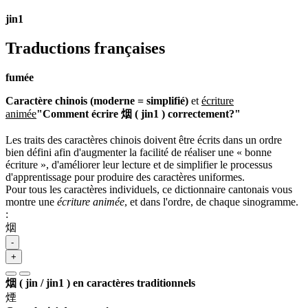
jin1
Traductions françaises
fumée
Caractère chinois (moderne = simplifié)
et
écriture
animée
"Comment écrire 烟 ( jin1 ) correctement?"
Les traits des caractères chinois doivent être écrits dans un ordre
bien défini afin d'augmenter la facilité de réaliser une « bonne
écriture », d'améliorer leur lecture et de simplifier le processus
d'apprentissage pour produire des caractères uniformes.
Pour tous les caractères individuels, ce dictionnaire cantonais vous
montre une
écriture animée
, et dans l'ordre, de chaque sinogramme.
:
烟
-
+
烟 ( jin / jin1 ) en caractères traditionnels
煙