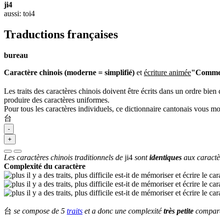
ji4
aussi: toi4
Traductions françaises
bureau
Caractère chinois (moderne = simplifié)
et
écriture animée
"Comment
Les traits des caractères chinois doivent être écrits dans un ordre bien 
produire des caractères uniformes.
Pour tous les caractères individuels, ce dictionnaire cantonais vous m
台
-
+
Les caractères chinois traditionnels de
ji4
sont
identiques
aux caractè
Complexité du caractère
台
se compose de 5
traits
et a donc une complexité
très petite
comparé