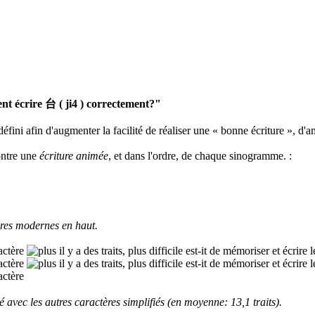
 écrire 台 ( ji4 ) correctement?"
défini afin d'augmenter la facilité de réaliser une « bonne écriture », d'a
ontre une
écriture animée
, et dans l'ordre, de chaque sinogramme.
:
res modernes en haut.
 avec les autres caractères simplifiés (en moyenne: 13,1 traits).