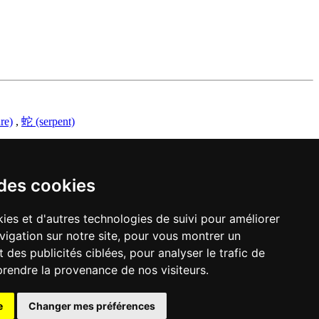
re)
,
蛇 (serpent)
 des cookies
ies et d'autres technologies de suivi pour améliorer
vigation sur notre site, pour vous montrer un
 des publicités ciblées, pour analyser le trafic de
prendre la provenance de nos visiteurs.
e
Changer mes préférences