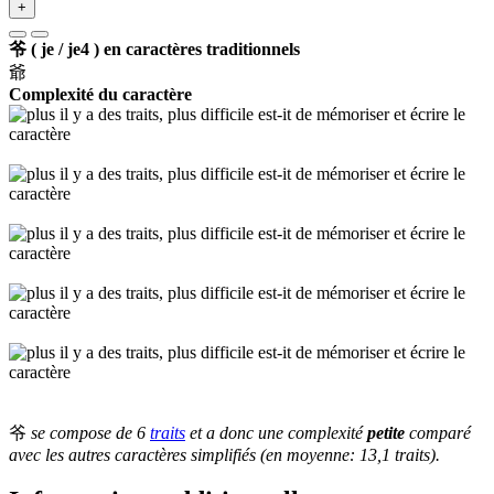
+
爷 ( je / je4 ) en caractères traditionnels
爺
Complexité du caractère
爷
se compose de 6
traits
et a donc une complexité
petite
comparé
avec les autres caractères simplifiés (en moyenne: 13,1 traits).