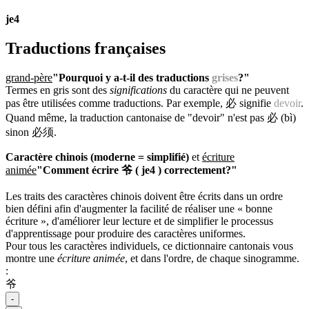
je4
Traductions françaises
grand-père
"Pourquoi y a-t-il des traductions
grises
?"
Termes en gris sont des
significations
du caractère qui ne peuvent
pas être utilisées comme traductions. Par exemple, 必 signifie
devoir
.
Quand même, la traduction cantonaise de "devoir" n'est pas 必 (bì)
sinon 必须.
Caractère chinois (moderne = simplifié)
et
écriture
animée
"Comment écrire 爷 ( je4 ) correctement?"
Les traits des caractères chinois doivent être écrits dans un ordre
bien défini afin d'augmenter la facilité de réaliser une « bonne
écriture », d'améliorer leur lecture et de simplifier le processus
d'apprentissage pour produire des caractères uniformes.
Pour tous les caractères individuels, ce dictionnaire cantonais vous
montre une
écriture animée
, et dans l'ordre, de chaque sinogramme.
:
爷
-