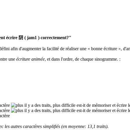
t écrire 阴 ( jam1 ) correctement?"
défini afin d'augmenter la facilité de réaliser une « bonne écriture », d'a
ontre une
écriture animée
, et dans l'ordre, de chaque sinogramme.
:
 les autres caractères simplifiés (en moyenne: 13,1 traits).