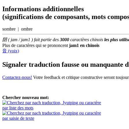
Informations additionnelles
(significations de composants, mots compos
sombre | ombre
阴 ( jam / jam1 ) fait partie des
3000
caractères chinois
les plus utilis
Plus de caractères qui se prononcent
jam1 en chinois
音 (voix)
Signaler traduction fausse ou manquante 
Contactez-nous!
Votre feedback et critique constructive seront toujou
Chercher nouveau mot:
par liste des mots
par saisie de texte