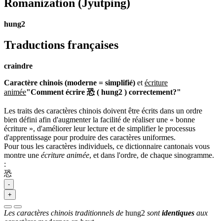
Romanization
(Jyutping)
hung2
Traductions françaises
craindre
Caractère chinois (moderne = simplifié)
et
écriture
animée
"Comment écrire 恐 ( hung2 ) correctement?"
Les traits des caractères chinois doivent être écrits dans un ordre
bien défini afin d'augmenter la facilité de réaliser une « bonne
écriture », d'améliorer leur lecture et de simplifier le processus
d'apprentissage pour produire des caractères uniformes.
Pour tous les caractères individuels, ce dictionnaire cantonais vous
montre une
écriture animée
, et dans l'ordre, de chaque sinogramme.
:
恐
-
+
Les caractères chinois traditionnels de
hung2
sont
identiques
aux