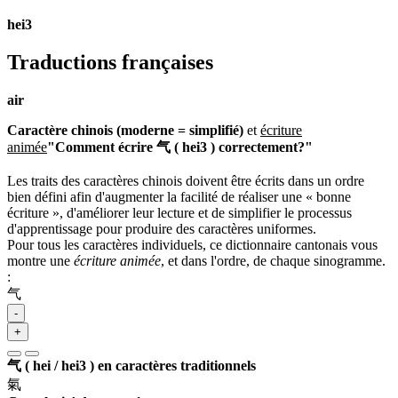
hei3
Traductions françaises
air
Caractère chinois (moderne = simplifié)
et
écriture
animée
"Comment écrire 气 ( hei3 ) correctement?"
Les traits des caractères chinois doivent être écrits dans un ordre
bien défini afin d'augmenter la facilité de réaliser une « bonne
écriture », d'améliorer leur lecture et de simplifier le processus
d'apprentissage pour produire des caractères uniformes.
Pour tous les caractères individuels, ce dictionnaire cantonais vous
montre une
écriture animée
, et dans l'ordre, de chaque sinogramme.
:
气
-
+
气 ( hei / hei3 ) en caractères traditionnels
氣