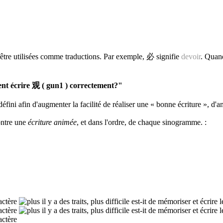
être utilisées comme traductions. Par exemple, 必 signifie
devoir
. Quand
t écrire 观 ( gun1 ) correctement?"
défini afin d'augmenter la facilité de réaliser une « bonne écriture », d'a
ontre une
écriture animée
, et dans l'ordre, de chaque sinogramme.
: