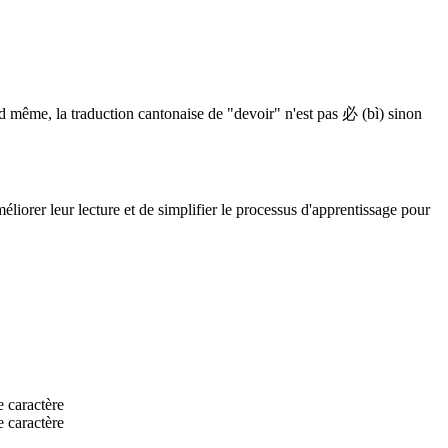
 même, la traduction cantonaise de "devoir" n'est pas 必 (bì) sinon
méliorer leur lecture et de simplifier le processus d'apprentissage pour