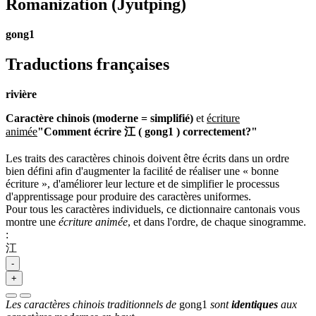
Romanization
(Jyutping)
gong1
Traductions françaises
rivière
Caractère chinois (moderne = simplifié)
et
écriture
animée
"Comment écrire 江 ( gong1 ) correctement?"
Les traits des caractères chinois doivent être écrits dans un ordre
bien défini afin d'augmenter la facilité de réaliser une « bonne
écriture », d'améliorer leur lecture et de simplifier le processus
d'apprentissage pour produire des caractères uniformes.
Pour tous les caractères individuels, ce dictionnaire cantonais vous
montre une
écriture animée
, et dans l'ordre, de chaque sinogramme.
:
江
-
+
Les caractères chinois traditionnels de
gong1
sont
identiques
aux