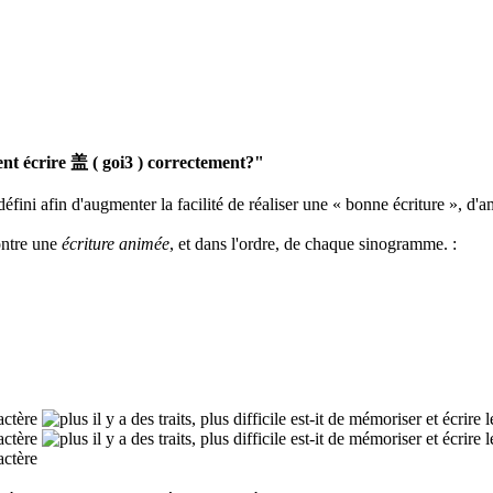
 écrire 盖 ( goi3 ) correctement?"
défini afin d'augmenter la facilité de réaliser une « bonne écriture », d'a
ontre une
écriture animée
, et dans l'ordre, de chaque sinogramme.
: