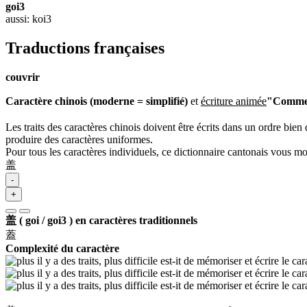
goi3
aussi: koi3
Traductions françaises
couvrir
Caractère chinois (moderne = simplifié)
et
écriture animée
"Comment
Les traits des caractères chinois doivent être écrits dans un ordre bien 
produire des caractères uniformes.
Pour tous les caractères individuels, ce dictionnaire cantonais vous m
盖
-
+
盖 ( goi / goi3 ) en caractères traditionnels
蓋
Complexité du caractère