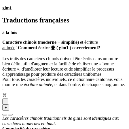
gim1
Traductions françaises
à la fois
Caractère chinois (moderne = simplifié)
et
écriture
animée
"Comment écrire 兼 ( gim1 ) correctement?"
Les traits des caractères chinois doivent être écrits dans un ordre
bien défini afin d'augmenter la facilité de réaliser une « bonne
écriture », d'améliorer leur lecture et de simplifier le processus
d'apprentissage pour produire des caractères uniformes.
Pour tous les caractères individuels, ce dictionnaire cantonais vous
montre une
écriture animée
, et dans l'ordre, de chaque sinogramme.
:
兼
-
+
Les caractères chinois traditionnels de
gim1
sont
identiques
aux
caractères modernes en haut.
Complexité du caractère