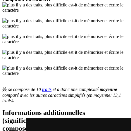
兼
se compose de 10
traits
et a donc une complexité
moyenne
comparé avec les autres caractères simplifiés (en moyenne: 13,1
traits).
Informations additionnelles
(significations de composants, mots
composés etc.)